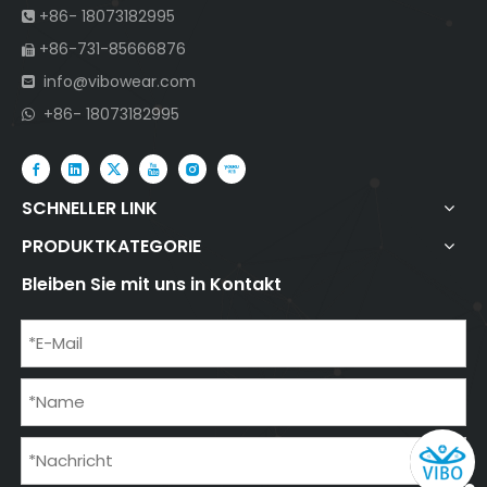
+86- 18073182995

+86-731-85666876

info@vibowear.com

+86- 18073182995

SCHNELLER LINK
PRODUKTKATEGORIE
Bleiben Sie mit uns in Kontakt