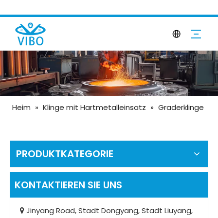
Heim
»
Klinge mit Hartmetalleinsatz
»
Graderklinge
PRODUKTKATEGORIE
KONTAKTIEREN SIE UNS
Jinyang Road, Stadt Dongyang, Stadt Liuyang,
