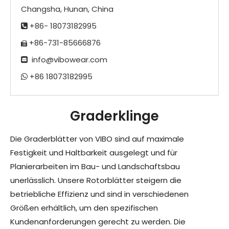
Changsha, Hunan, China
+86- 18073182995

+86-731-85666876

info@vibowear.com

+86 18073182995

Graderklinge
Die Graderblätter von VIBO sind auf maximale
Festigkeit und Haltbarkeit ausgelegt und für
Planierarbeiten im Bau- und Landschaftsbau
unerlässlich. Unsere Rotorblätter steigern die
betriebliche Effizienz und sind in verschiedenen
Größen erhältlich, um den spezifischen
Kundenanforderungen gerecht zu werden. Die