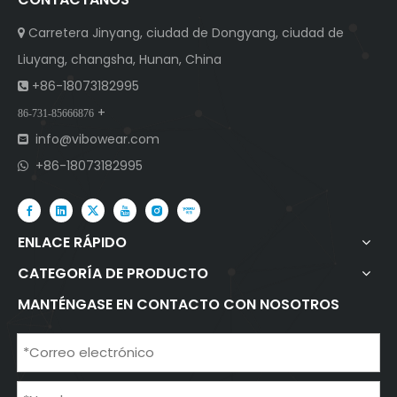
Carretera Jinyang, ciudad de Dongyang, ciudad de

Liuyang, changsha, Hunan, China
+86-18073182995

+
86-731-85666876
info@vibowear.com

+86-18073182995

ENLACE RÁPIDO
CATEGORÍA DE PRODUCTO
MANTÉNGASE EN CONTACTO CON NOSOTROS