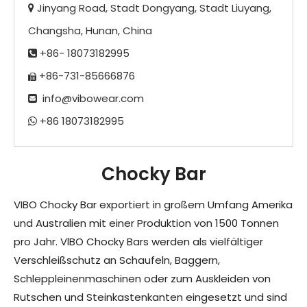
Jinyang Road, Stadt Dongyang, Stadt Liuyang,

Changsha, Hunan, China
+86- 18073182995

+86-731-85666876

info@vibowear.com

+86 18073182995

Chocky Bar
VIBO Chocky Bar exportiert in großem Umfang Amerika
und Australien mit einer Produktion von 1500 Tonnen
pro Jahr. VlBO Chocky Bars werden als vielfältiger
Verschleißschutz an Schaufeln, Baggern,
Schleppleinenmaschinen oder zum Auskleiden von
Rutschen und Steinkastenkanten eingesetzt und sind