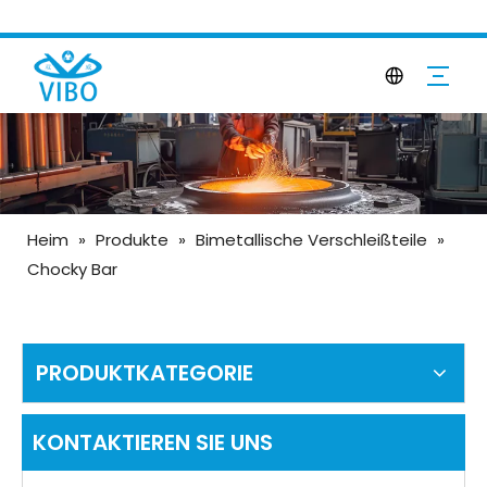
Heim
»
Produkte
»
Bimetallische Verschleißteile
»
Chocky Bar
PRODUKTKATEGORIE
KONTAKTIEREN SIE UNS