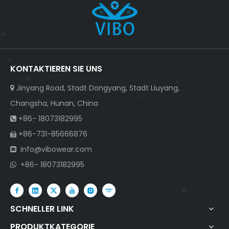
KONTAKTIEREN SIE UNS
Jinyang Road, Stadt Dongyang, Stadt Liuyang,

Changsha, Hunan, China
+86- 18073182995

+86-731-85666876

info@vibowear.com

+86- 18073182995

SCHNELLER LINK
PRODUKTKATEGORIE