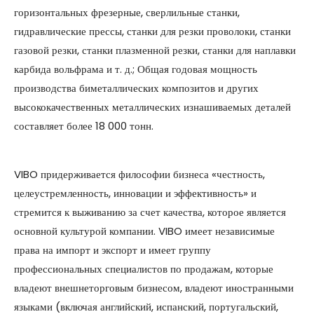
горизонтальных фрезерные, сверлильные станки,
гидравлические прессы, станки для резки проволоки, станки
газовой резки, станки плазменной резки, станки для наплавки
карбида вольфрама и т. д.; Общая годовая мощность
производства биметаллических композитов и других
высококачественных металлических изнашиваемых деталей
составляет более 18 000 тонн.
VIBO придерживается философии бизнеса «честность,
целеустремленность, инновации и эффективность» и
стремится к выживанию за счет качества, которое является
основной культурой компании. VIBO имеет независимые
права на импорт и экспорт и имеет группу
профессиональных специалистов по продажам, которые
владеют внешнеторговым бизнесом, владеют иностранными
языками (включая английский, испанский, португальский,