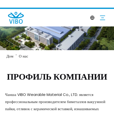
Дом
'
О нас
ПРОФИЛЬ КОМПАНИИ
Чанша VIBO Wearable Material Co., LTD. является
профессиональным производителем биметаллов вакуумной
пайки, отливок с керамической вставкой, изнашиваемых