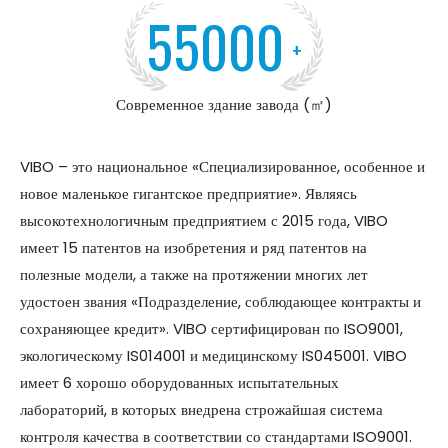
55000
+
Современное здание завода (㎡)
VIBO – это национальное «Специализированное, особенное и
новое маленькое гигантское предприятие». Являясь
высокотехнологичным предприятием с 2015 года, VIBO
имеет 15 патентов на изобретения и ряд патентов на
полезные модели, а также на протяжении многих лет
удостоен звания «Подразделение, соблюдающее контракты и
сохраняющее кредит». VIBO сертифицирован по ISO9001,
экологическому IS014001 и медицинскому IS045001. VIBO
имеет 6 хорошо оборудованных испытательных
лабораторий, в которых внедрена строжайшая система
контроля качества в соответствии со стандартами ISO9001.