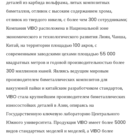
деталей из карбида вольфрама, литых композитных
биметаллов, отливок с высоким содержанием хрома,
отливок из твердого никеля, с более чем 300 сотрудниками;
Компания VIBO расположена в Национальной зоне
экономического и технологического развития Люян, Чанша,
Китай, на территории площадью 100 акров, с
современными заводскими цехами площадью 55 000
квадратных метров и годовой производительностью более
300 миллионов юаней. Являясь ведущим мировым
производителем биметаллических композитов для
вакуумной пайки и китайским разработчиком стандартов,
VIBO стала крупнейшим производителем биметаллических
износостойких деталей в Азии, опираясь на
Государственную ключевую лабораторию Центрального
Южного университета. Продукция VIBO имеет более 5000
видов стандартных моделей и моделей, а VIBO более