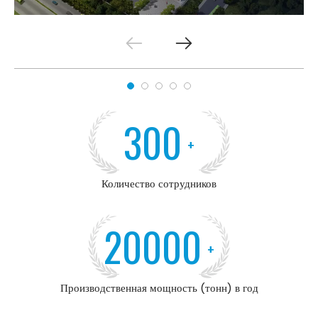
300
+
Количество сотрудников
20000
+
Производственная мощность (тонн) в год