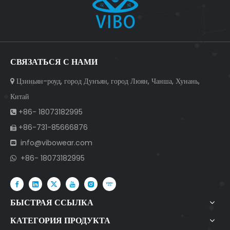
СВЯЗАТЬСЯ С НАМИ
Цзиньян-роуд, город Дунъян, город Люян, Чанша, Хунань,

Китай
+86- 18073182995

+86-731-85666876

info@vibowear.com

+86- 18073182995

БЫСТРАЯ ССЫЛКА
КАТЕГОРИЯ ПРОДУКТА