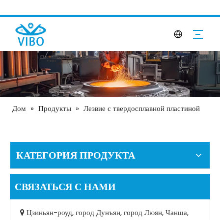
Дом
»
Продукты
»
Лезвие с твердосплавной пластиной
КАТЕГОРИЯ ПРОДУКТА
СВЯЗАТЬСЯ С НАМИ
Цзиньян-роуд, город Дунъян, город Люян, Чанша,
