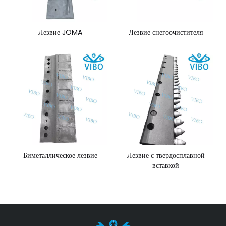
Лезвие JOMA
Лезвие снегоочистителя
Биметаллическое лезвие
Лезвие с твердосплавной
вставкой