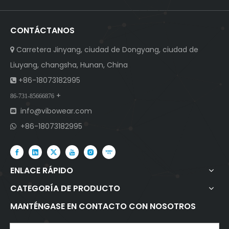
CONTÁCTANOS
Carretera Jinyang, ciudad de Dongyang, ciudad de

Liuyang, changsha, Hunan, China
+86-18073182995

+
86-731-85666876
info@vibowear.com

+86-18073182995

ENLACE RÁPIDO
CATEGORÍA DE PRODUCTO
MANTÉNGASE EN CONTACTO CON NOSOTROS