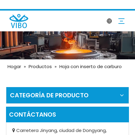
Hogar
»
Productos
»
Hoja con inserto de carburo
CATEGORÍA DE PRODUCTO
CONTÁCTANOS
Carretera Jinyang, ciudad de Dongyang,
