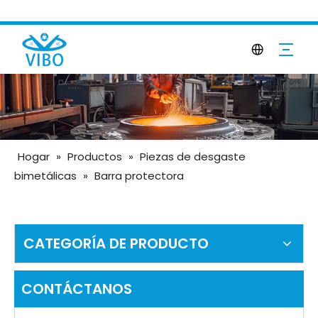
Hogar
»
Productos
»
Piezas de desgaste
bimetálicas
»
Barra protectora
CATEGORÍA DE PRODUCTO
CONTÁCTANOS