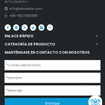
+
86-731-85666876
info@vibowear.com

+86-18073182995

ENLACE RÁPIDO
CATEGORÍA DE PRODUCTO
MANTÉNGASE EN CONTACTO CON NOSOTROS
Entregar