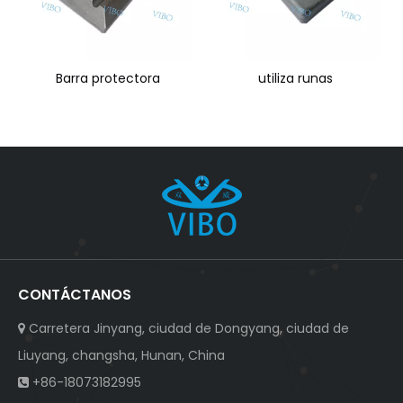
Barra protectora
utiliza runas
CONTÁCTANOS
Carretera Jinyang, ciudad de Dongyang, ciudad de

Liuyang, changsha, Hunan, China
+86-18073182995
