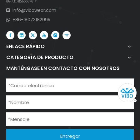
+
86-731-85666876
info@vibowear.com

+86-18073182995

ENLACE RÁPIDO
CATEGORÍA DE PRODUCTO
MANTÉNGASE EN CONTACTO CON NOSOTROS
Entregar