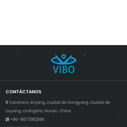
CONTÁCTANOS
Carretera Jinyang, ciudad de Dongyang, ciudad de

Liuyang, changsha, Hunan, China
+86-18073182995
