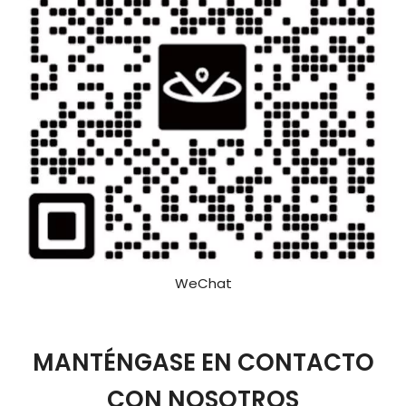
WeChat
MANTÉNGASE EN CONTACTO
CON NOSOTROS