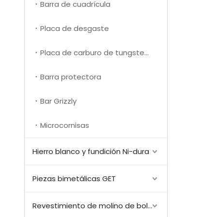
Barra de cuadrícula
Placa de desgaste
Placa de carburo de tungsteno
Barra protectora
Bar Grizzly
Microcornisas
Hierro blanco y fundición Ni-dura
Piezas bimetálicas GET
Revestimiento de molino de bolas