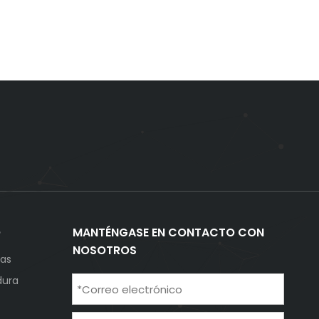
O
MANTÉNGASE EN CONTACTO CON
NOSOTROS
cas
dura