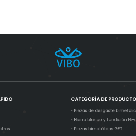
ÁPIDO
CATEGORÍA DE PRODUCT
Piezas de desgaste bimetáli
Hierro blanco y fundición Ni-
otros
Piezas bimetálicas GET